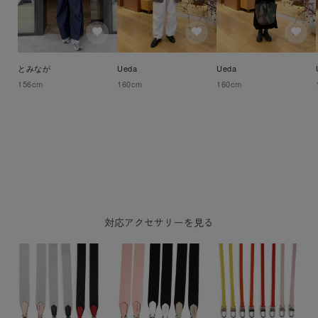
とみなが
Ueda
Ueda
156
cm
160
cm
160
cm
対応アクセサリーを見る