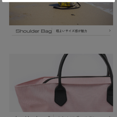
Shoulder Bag
程よいサイズ感が魅力