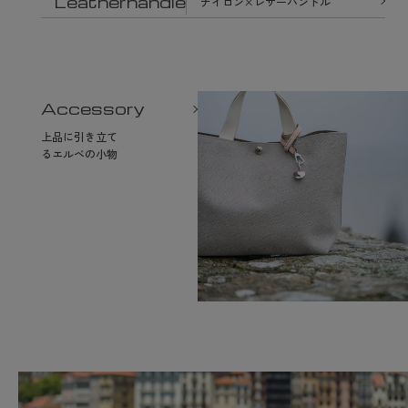
Leatherhandle
ナイロン×レザーハンドル
Accessory
上品に引き立て
るエルベの小物