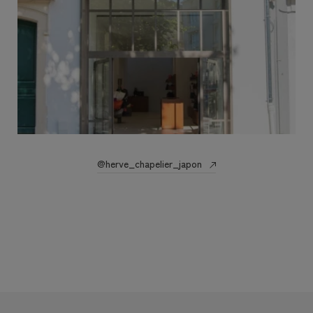
@herve_chapelier_japon