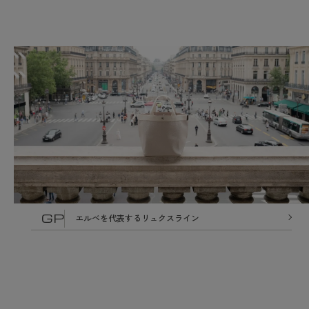
GP
エルベを代表するリュクスライン