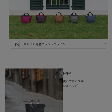
N
エルベの定番クラシックライン
PP
使いやすいマル
シェバッグ