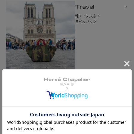
Travel
軽くて丈夫なト
ラベルバッグ