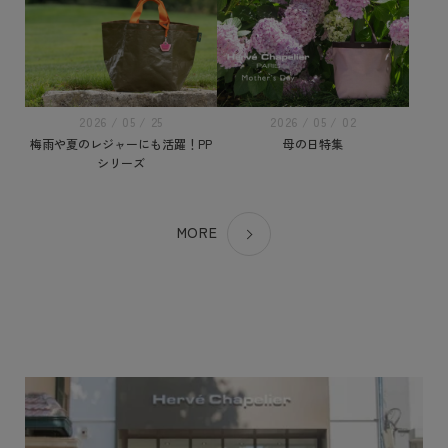
2026 / 05 / 25
2026 / 05 / 02
梅雨や夏のレジャーにも活躍！PP
母の日特集
シリーズ
MORE