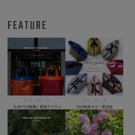
FEATURE
2026 / 08 / 05
2026 / 07 / 31
【LIMITED特集】限定アイテム
2026秋冬カラー受注会