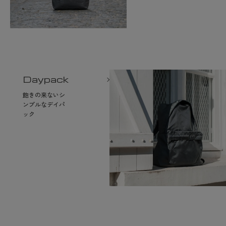
Daypack
飽きの来ないシ
ンプルなデイパ
ック