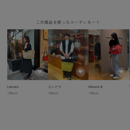
この商品を使ったコーディネート
Lennon
コンドウ
Kimura A
156
cm
160
cm
159
cm