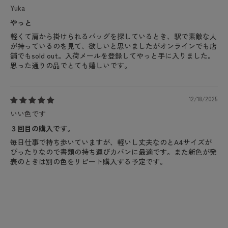
Yuka
やっと
軽くて肩から掛けられるバッグを探しているとき、駅で素敵な人
が持っているのを見て、欲しいと思いましたがオンラインでも店
舗でもsold out。入荷メールを登録してやっと手に入りました。
思った通りの品でとても嬉しいです。
12/18/2025
いい色です
３回目の購入です。
毎日仕事で持ち歩いていますが、軽いし丈夫なのとA4サイズが
ぴったりなので書類の持ち運びカバンに最適です。また新色が発
表のときは別の色をリピート購入する予定です。