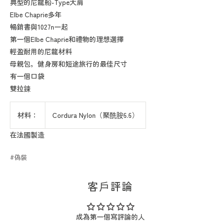
典型的尼龍船-Type大肩
Elbe Chaprie多年
暢銷書與1027n一起
第一個Elbe Chaprie和禮物的理想選擇
輕盈耐用的尼龍材料
母親包，健身房和短途旅行的最佳尺寸
有一個口袋
雙拉鍊
材料：
Cordura Nylon（聚酰胺6.6）
在法國製造
偽裝
客戶評論
成為第一個寫評論的人