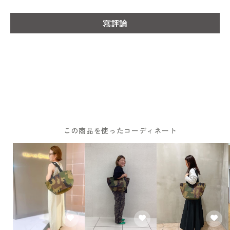
寫評論
この商品を使ったコーディネート