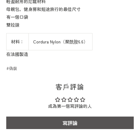
輕盈耐用的尼龍材料
母親包，健身房和短途旅行的最佳尺寸
有一個口袋
雙拉鍊
材料：
Cordura Nylon（聚酰胺6.6）
在法國製造
偽裝
客戶評論
成為第一個寫評論的人
寫評論