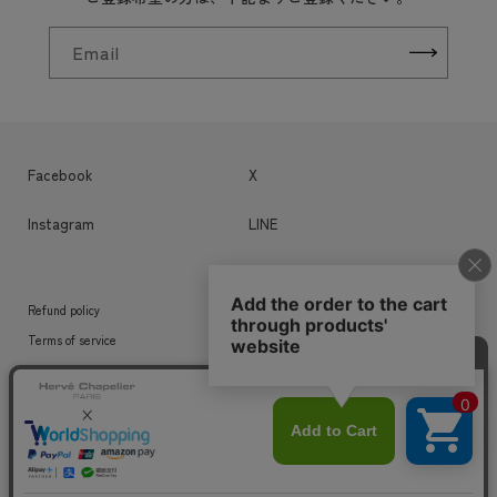
Email
Facebook
X
Instagram
LINE
Refund policy
Privacy policy
Terms of service
Contact information
Legal notice