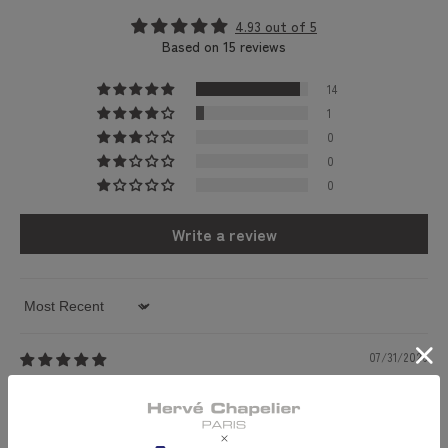
4.93 out of 5
Based on 15 reviews
14
1
0
0
0
Write a review
Sort by
07/31/2026
うめ
ハンドルグリッパー
素材と質感がものすごくいいです。揃えていきたいハンドルグリ