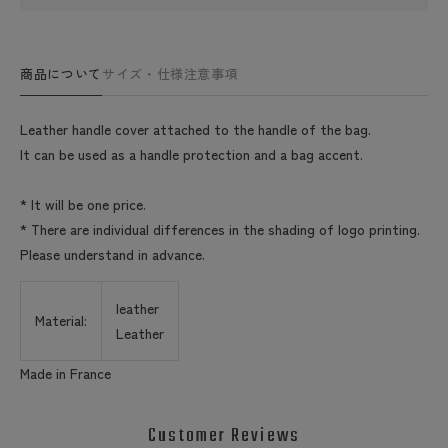
商品について
サイズ・仕様
注意事項
Leather handle cover attached to the handle of the bag.
It can be used as a handle protection and a bag accent.
* It will be one price.
* There are individual differences in the shading of logo printing.
Please understand in advance.
leather
Material:
Leather
Made in France
Customer Reviews