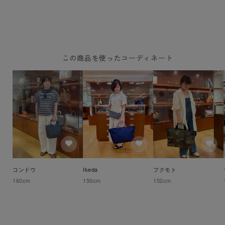
この商品を使ったコーディネート
コンドウ
Ikeda
フクモト
160
cm
150
cm
152
cm