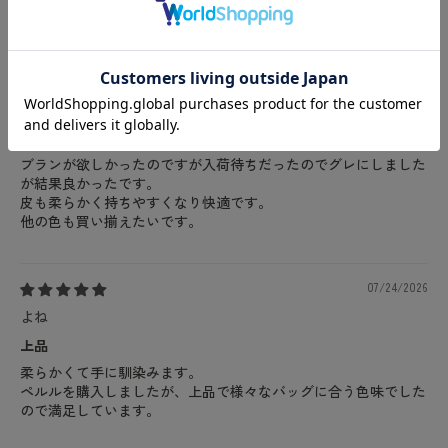
ッパーです。
07/29/2026
Ⓜ︎
可愛いです
ブランが欲しかったのですが入荷待ちだったのでグレにしました
が結果良かったです。
皮も柔らかく持ちやすくなり快適です。
他の色も買い揃えたいです。
07/24/2026
よね
上品
柔らかくて手に馴染みます。
ペルルを購入しましたが、上品で様々なバッグに合う色味でした
ので満足しています。