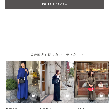
Write a review
この商品を使ったコーディネート
Ishikawa
Okazaki
とみなが