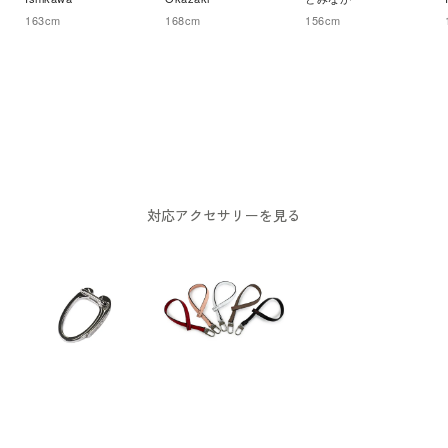
163
cm
168
cm
156
cm
対応アクセサリーを見る