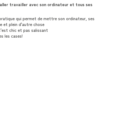
aller travailler avec son ordinateur et tous ses
pratique qui permet de mettre son ordinateur, ses
e et plein d'autre chose
c'est chic et pas salissant
s les cases!