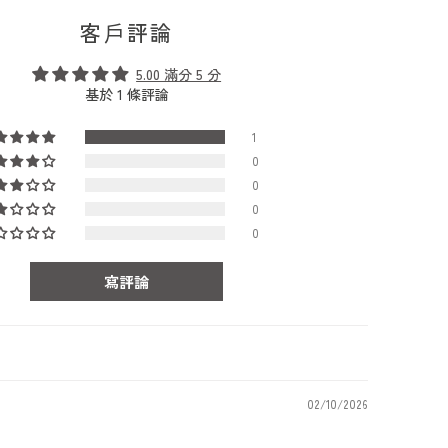
客戶評論
5.00 滿分 5 分
基於 1 條評論
1
0
0
0
0
寫評論
02/10/2026