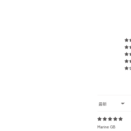
Sort by
Marine GB