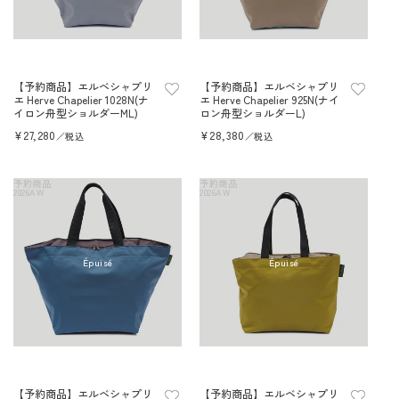
【予約商品】エルベシャプリ
【予約商品】エルベシャプリ
エ Herve Chapelier 1028N(ナ
エ Herve Chapelier 925N(ナイ
イロン舟型ショルダーML)
ロン舟型ショルダーL)
Prix
¥27,280
Prix
¥28,380
／税込
／税込
habituel
habituel
予約商品
予約商品
2026AW
2026AW
Épuisé
Épuisé
【予約商品】エルベシャプリ
【予約商品】エルベシャプリ