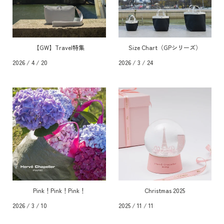
【GW】Travel特集
Size Chart（GPシリーズ）
2026 / 4 / 20
2026 / 3 / 24
Pink！Pink！Pink！
Christmas 2025
2026 / 3 / 10
2025 / 11 / 11