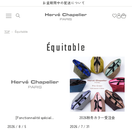
et
お盆期間中の配送について
passer
au
Connexion
Panier
contenu
TOP
Équitable
Équitable
[Fonctionnalité spécial...
2026秋冬カラー受注会
2026 / 8 / 5
2026 / 7 / 31