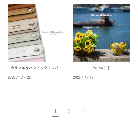
カラフルなハンドルグリッパー
Yellow！！
2025 / 10 / 22
2025 / 7 / 15
1
2