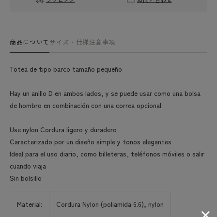
商品について
サイズ・仕様
注意事項
Totea de tipo barco tamaño pequeño
Hay un anillo D en ambos lados, y se puede usar como una bolsa
de hombro en combinación con una correa opcional.
Use nylon Cordura ligero y duradero
Caracterizado por un diseño simple y tonos elegantes
Ideal para el uso diario, como billeteras, teléfonos móviles o salir
cuando viaja
Sin bolsillo
Material:
Cordura Nylon (poliamida 6.6), nylon