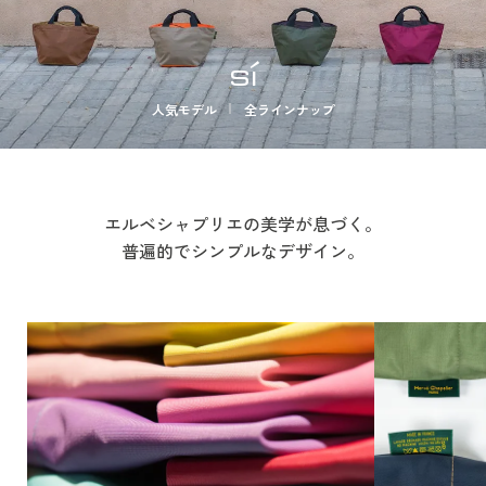
sí
人気モデル
全ラインナップ
エルベシャプリエの美学が息づく。
普遍的でシンプルなデザイン。