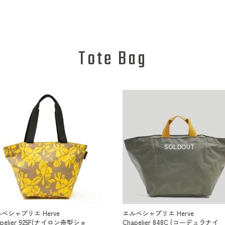
Tote Bag
SOLDOUT
ベシャプリエ Herve
エルベシャプリエ Herve
apelier 925F(ナイロン舟型ショ
Chapelier 848C (コーデュラナイ