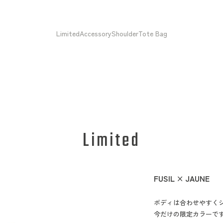
Limited
Accessory
Shoulder
Tote Bag
Limited
FUSIL × JAUNE
ボディは合わせやすく
今だけの限定カラーで