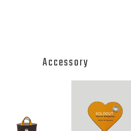
Accessory
SOLDOUT