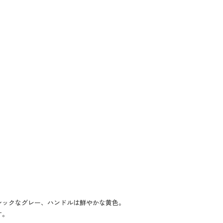
シックなグレー、ハンドルは鮮やかな黄色。
す。