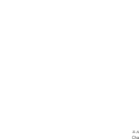
エル
Ch