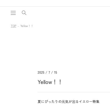
コンテ
ンツに
進む
TOP
Yellow！！
2025 / 7 / 15
Yellow！！
夏にぴったりの元気が出るイエロー特集