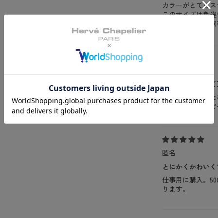
カラーがとてもス
このサイズは色違
ーが好きすぎて旅
匿名
雨の日でも使えて
底のマチが広いた
変わるため、リピ
匿名
とにかくかわいく
仕事用に購入。5
ります。