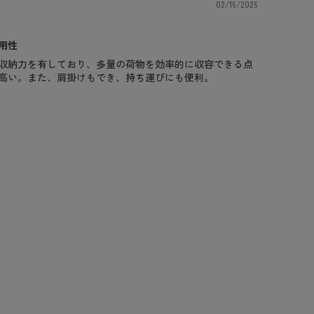
02/16/2026
用性
収納力を有しており、多量の荷物を効率的に収容できる点
高い。また、肩掛けもでき、持ち運びにも便利。