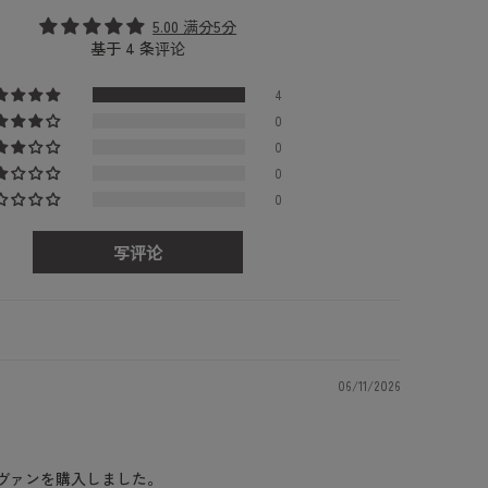
5.00 满分5分
基于 4 条评论
4
0
0
0
0
写评论
06/11/2026
ヴァンを購入しました。