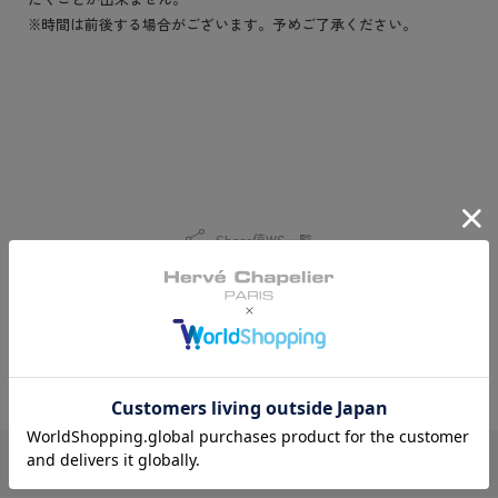
※
時間は前後する場合がございます。予めご了承ください。
Share
值WS一覧