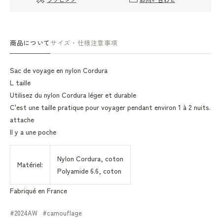
商品について
サイズ・仕様
注意事項
Sac de voyage en nylon Cordura
L taille
Utilisez du nylon Cordura léger et durable
C'est une taille pratique pour voyager pendant environ 1 à 2 nuits.
attache
Il y a une poche
Nylon Cordura, coton
Matériel:
Polyamide 6.6, coton
Fabriqué en France
2024AW
camouflage