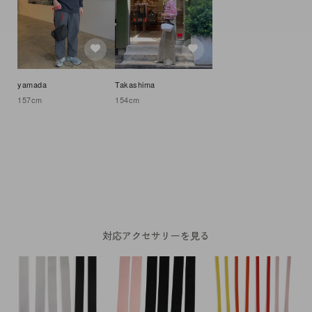
yamada
Takashima
157
cm
154
cm
対応アクセサリーを見る