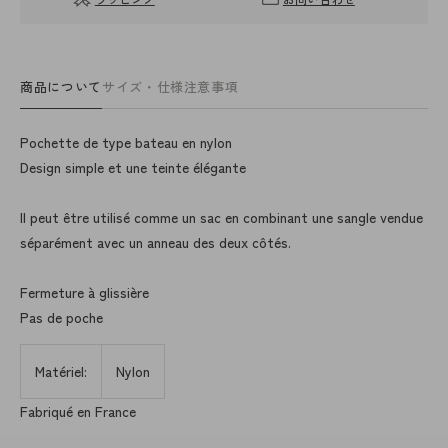
商品について
サイズ・仕様
注意事項
Pochette de type bateau en nylon
Design simple et une teinte élégante
Il peut être utilisé comme un sac en combinant une sangle vendue
séparément avec un anneau des deux côtés.
Fermeture à glissière
Pas de poche
Matériel:
Nylon
Fabriqué en France