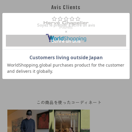
Avis Clients
Soyez le premier à écrire un avis
Écrire un avis
この商品を使ったコーディネート