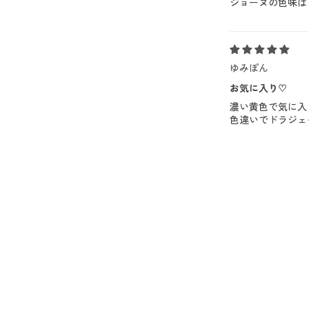
ジョーヌの色味は
ゆみぽん
お気に入り♡
濃い黄色で気に入
色違いでドラジェ