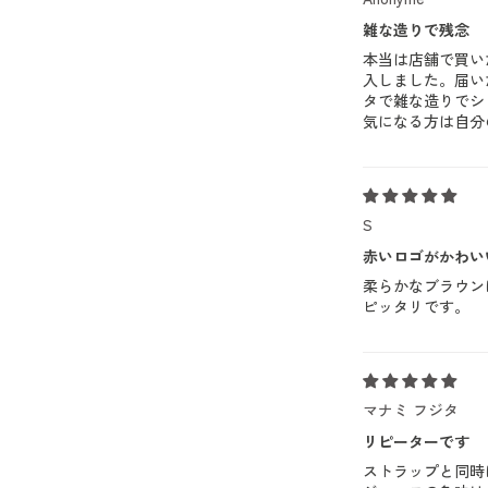
雑な造りで残念
本当は店舗で買い
入しました。届い
タで雑な造りでシ
気になる方は自分
S
赤いロゴがかわい
柔らかなブラウン
ピッタリです。
マナミ フジタ
リピーターです
ストラップと同時