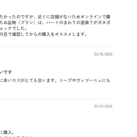
たかったのですが、近くに店舗がないためオンラインで購
たお品物（ブラン）は、ハートのまわりの塗装？がガタガ
ョックでした。
の目で確認してからの購入をオススメします。
02/18/2026
いです
に赤いロゴがとても合います。トープやヴィゴーニュにも
01/23/2026
に購入。