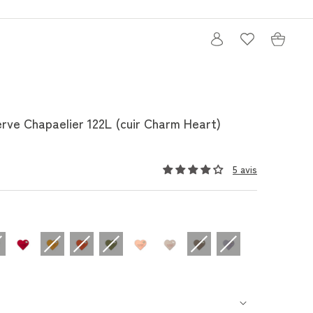
Connexion
Panier
erve Chapaelier 122L (cuir Charm Heart)
5 avis