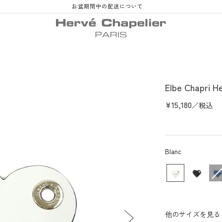
お盆期間中の配送について
Elbe Chapri H
Prix
¥15,180
／税込
habituel
couleur
Blanc
他のサイズを見る