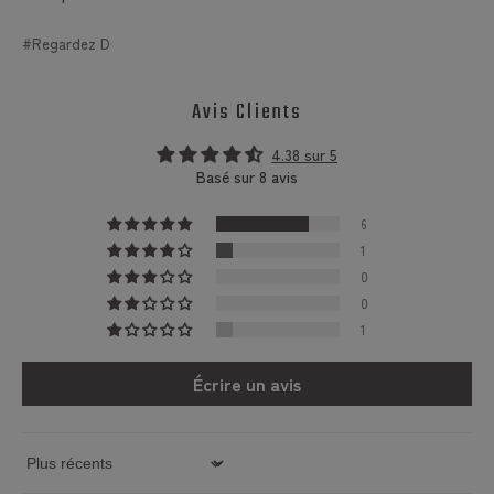
Regardez D
Avis Clients
4.38 sur 5
Basé sur 8 avis
6
1
0
0
1
Écrire un avis
Sort by