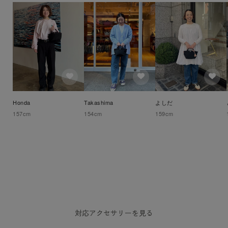
Honda
Takashima
よしだ
157
cm
154
cm
159
cm
対応アクセサリーを見る