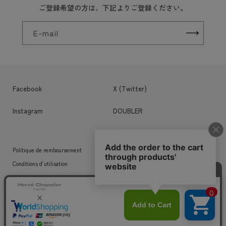
ご登録希望の方は、下記よりご登録ください。
E-mail
Facebook
X (Twitter)
Instagram
DOUBLER
Politique de remboursement
Politique de confidentialité
Conditions d’utilisation
Coordonnées
Mentions légales