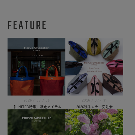
FEATURE
2026 / 08 / 05
2026 / 07 / 31
【LIMITED特集】限定アイテム
2026秋冬カラー受注会