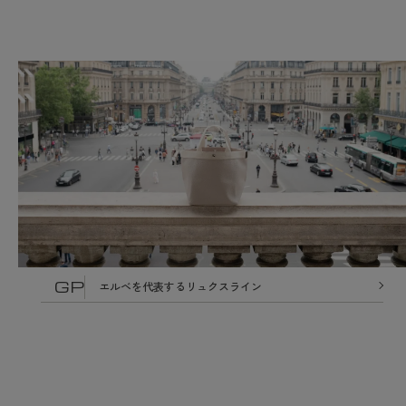
GP
エルベを代表するリュクスライン