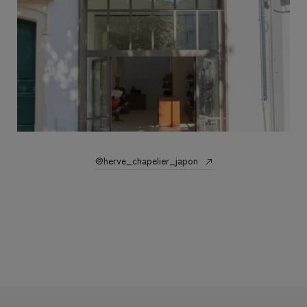
@herve_chapelier_japon