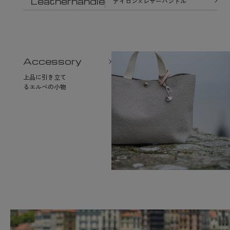
Leatherhandle
ナイロン×レザーハンドル
Accessory
上品に引き立て
るエルベの小物