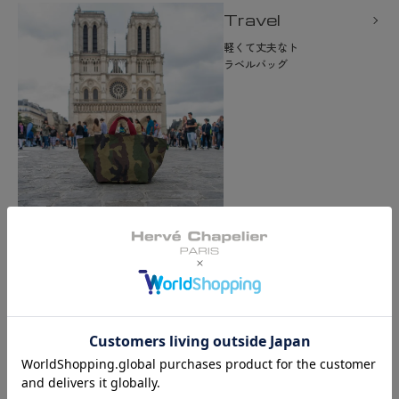
Travel
軽くて丈夫なト
ラベルバッグ