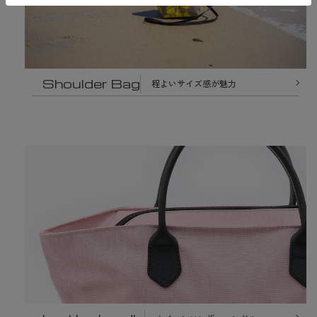
Shoulder Bag
程よいサイズ感が魅力