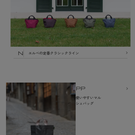
N
エルベの定番クラシックライン
PP
使いやすいマル
シェバッグ