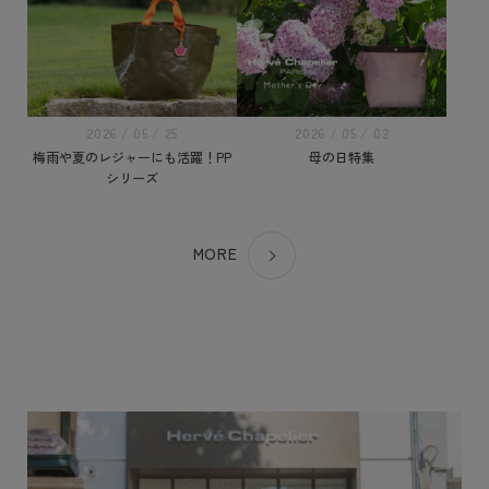
2026 / 05 / 25
2026 / 05 / 02
梅雨や夏のレジャーにも活躍！PP
母の日特集
シリーズ
MORE