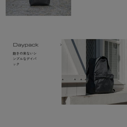
Daypack
飽きの来ないシ
ンプルなデイパ
ック